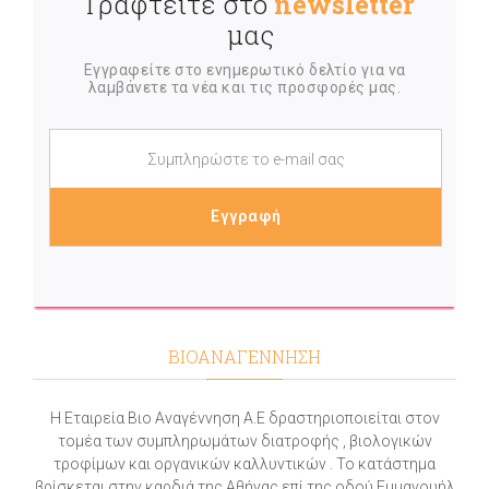
Γραφτείτε στο
newsletter
μας
Εγγραφείτε στο ενημερωτικό δελτίο για να
λαμβάνετε τα νέα και τις προσφορές μας.
ΒΙΟΑΝΑΓΕΝΝΗΣΗ
Η Εταιρεία Βιο Αναγέννηση Α.Ε δραστηριοποιείται στον
τομέα των συμπληρωμάτων διατροφής , βιολογικών
τροφίμων και οργανικών καλλυντικών . Το κατάστημα
βρίσκεται στην καρδιά της Αθήνας επί της οδού Εμμανουήλ