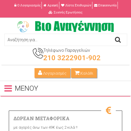
Ο Λογαριασμός
Αρχική
Λίστα Επιθυμιών
Επικοινωνία
Συχνές Ερωτήσεις
Τηλέφωνο Παραγγελιών
210 3222901-902
Λογαριασμός
Καλάθι
ΜΕΝΟΥ
ΔΩΡΕΑΝ ΜΕΤΑΦΟΡΙΚΑ
με αγορές άνω των 49€ έως 2 κιλά !!