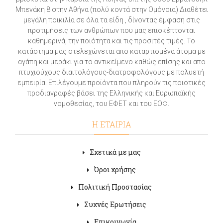
Μπενάκη 8 στην Αθήνα (πολύ κοντά στην Ομόνοια) Διαθέτει
μεγάλη ποικιλία σε όλα τα είδη , δίνοντας έμφαση στις
προτιμήσεις των ανθρώπων που μας επισκέπτονται
καθημερινά, την ποιότητα και τις προσιτές τιμές. Το
κατάστημα μας στελεχώνεται απο καταρτισμένα άτομα με
αγάπη και μεράκι για το αντικείμενο καθώς επίσης και απο
πτυχιούχους διαιτολόγους-διατροφολόγους με πολυετή
εμπειρία. Επιλέγουμε προϊόντα που πληρούν τις ποιοτικές
προδιαγραφές βάσει της Ελληνικής και Ευρωπαϊκής
νομοθεσίας, του ΕΦΕΤ και του ΕΟΦ.
Η ΕΤΑΙΡΙΑ
Σχετικά με μας
Όροι χρήσης
Πολιτική Προστασίας
Συχνές Ερωτήσεις
Επικοινωνία