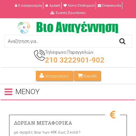
Ο Λογαριασμός
Αρχική
Λίστα Επιθυμιών
Επικοινωνία
Συχνές Ερωτήσεις
Τηλέφωνο Παραγγελιών
210 3222901-902
Λογαριασμός
Καλάθι
ΜΕΝΟΥ
ΔΩΡΕΑΝ ΜΕΤΑΦΟΡΙΚΑ
με αγορές άνω των 49€ έως 2 κιλά !!