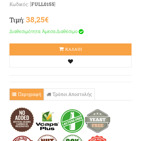
Κωδικός: [
FULL0155
]
38,25€
Τιμή:
Διαθεσιμότητα: Άμεσα Διαθέσιμο
ΚΑΛΑΘΙ
Περιγραφή
Τρόποι Αποστολής