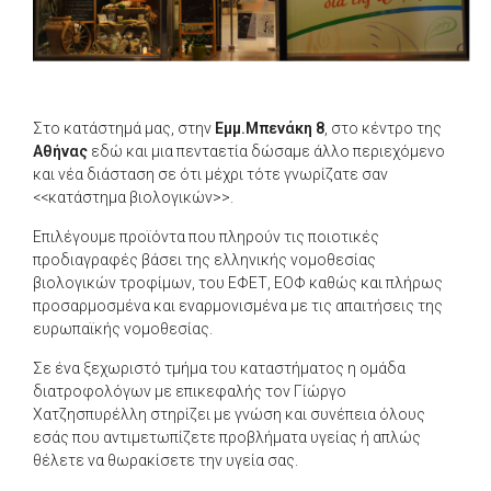
Στο κατάστημά μας, στην
Εμμ.Μπενάκη 8
, στο κέντρο της
Αθήνας
εδώ και μια πενταετία δώσαμε άλλο περιεχόμενο
και νέα διάσταση σε ότι μέχρι τότε γνωρίζατε σαν
<<κατάστημα βιολογικών>>.
Επιλέγουμε προϊόντα που πληρούν τις ποιοτικές
προδιαγραφές βάσει της ελληνικής νομοθεσίας
βιολογικών τροφίμων, του ΕΦΕΤ, ΕΟΦ καθώς και πλήρως
προσαρμοσμένα και εναρμονισμένα με τις απαιτήσεις της
ευρωπαϊκής νομοθεσίας.
Σε ένα ξεχωριστό τμήμα του καταστήματος η ομάδα
διατροφολόγων με επικεφαλής τον Γίώργο
Χατζησπυρέλλη στηρίζει με γνώση και συνέπεια όλους
εσάς που αντιμετωπίζετε προβλήματα υγείας ή απλώς
θέλετε να θωρακίσετε την υγεία σας.