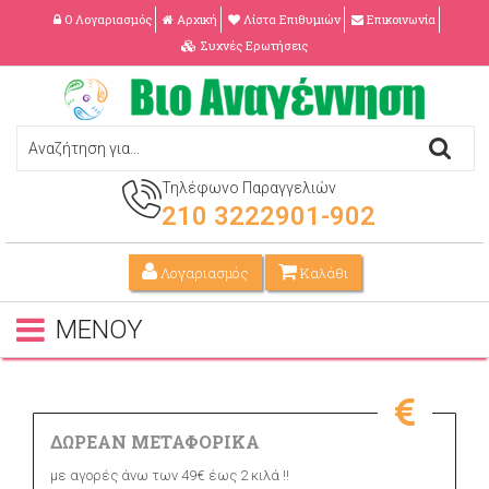
Ο Λογαριασμός
Αρχική
Λίστα Επιθυμιών
Επικοινωνία
Συχνές Ερωτήσεις
Τηλέφωνο Παραγγελιών
210 3222901-902
Λογαριασμός
Καλάθι
ΜΕΝΟΥ
ΔΩΡΕΑΝ ΜΕΤΑΦΟΡΙΚΑ
με αγορές άνω των 49€ έως 2 κιλά !!