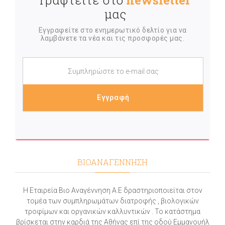
Γραφτείτε στο
newsletter
μας
Εγγραφείτε στο ενημερωτικό δελτίο για να
λαμβάνετε τα νέα και τις προσφορές μας.
ΒΙΟΑΝΑΓΕΝΝΗΣΗ
Η Εταιρεία Βιο Αναγέννηση Α.Ε δραστηριοποιείται στον
τομέα των συμπληρωμάτων διατροφής , βιολογικών
τροφίμων και οργανικών καλλυντικών . Το κατάστημα
βρίσκεται στην καρδιά της Αθήνας επί της οδού Εμμανουήλ