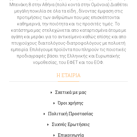
Μπενάκη 8 στην Αθήνα (πολύ κοντά στην Ομόνοια) Διαθέτει
μεγάλη ποικιλία σε όλα τα είδη , δίνοντας έμφαση στις
προτιμήσεις των ανθρώπων που μας επισκέπτονται
καθημερινά, την ποιότητα και τις προσιτές τιμές. Το
κατάστημα μας στελεχώνεται απο καταρτισμένα άτομα με
αγάπη και μεράκι για το αντικείμενο καθώς επίσης και απο
πτυχιούχους διαιτολόγους-διατροφολόγους με πολυετή
εμπειρία. Επιλέγουμε προϊόντα που πληρούν τις ποιοτικές
προδιαγραφές βάσει της Ελληνικής και Ευρωπαϊκής
νομοθεσίας, του ΕΦΕΤ και του ΕΟΦ.
Η ΕΤΑΙΡΙΑ
Σχετικά με μας
Όροι χρήσης
Πολιτική Προστασίας
Συχνές Ερωτήσεις
Επικοινωνία