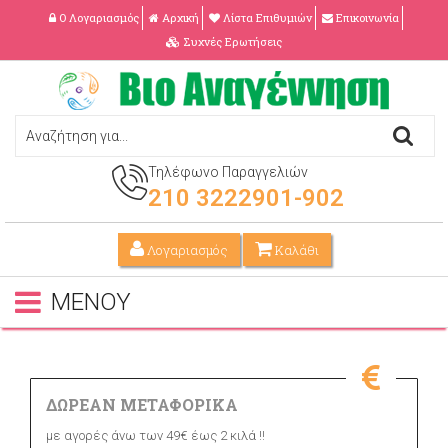
Ο Λογαριασμός
Αρχική
Λίστα Επιθυμιών
Επικοινωνία
Συχνές Ερωτήσεις
Τηλέφωνο Παραγγελιών
210 3222901-902
Λογαριασμός
Καλάθι
ΜΕΝΟΥ
ΔΩΡΕΑΝ ΜΕΤΑΦΟΡΙΚΑ
με αγορές άνω των 49€ έως 2 κιλά !!