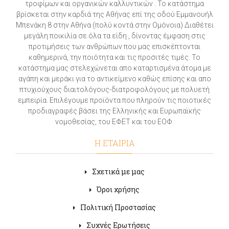
τροφίμων και οργανικών καλλυντικών . Το κατάστημα
βρίσκεται στην καρδιά της Αθήνας επί της οδού Εμμανουήλ
Μπενάκη 8 στην Αθήνα (πολύ κοντά στην Ομόνοια) Διαθέτει
μεγάλη ποικιλία σε όλα τα είδη , δίνοντας έμφαση στις
προτιμήσεις των ανθρώπων που μας επισκέπτονται
καθημερινά, την ποιότητα και τις προσιτές τιμές. Το
κατάστημα μας στελεχώνεται απο καταρτισμένα άτομα με
αγάπη και μεράκι για το αντικείμενο καθώς επίσης και απο
πτυχιούχους διαιτολόγους-διατροφολόγους με πολυετή
εμπειρία. Επιλέγουμε προϊόντα που πληρούν τις ποιοτικές
προδιαγραφές βάσει της Ελληνικής και Ευρωπαϊκής
νομοθεσίας, του ΕΦΕΤ και του ΕΟΦ.
Η ΕΤΑΙΡΙΑ
Σχετικά με μας
Όροι χρήσης
Πολιτική Προστασίας
Συχνές Ερωτήσεις