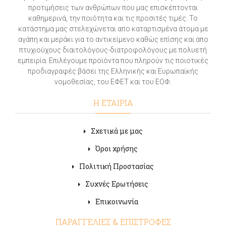
προτιμήσεις των ανθρώπων που μας επισκέπτονται
καθημερινά, την ποιότητα και τις προσιτές τιμές. Το
κατάστημα μας στελεχώνεται απο καταρτισμένα άτομα με
αγάπη και μεράκι για το αντικείμενο καθώς επίσης και απο
πτυχιούχους διαιτολόγους-διατροφολόγους με πολυετή
εμπειρία. Επιλέγουμε προϊόντα που πληρούν τις ποιοτικές
προδιαγραφές βάσει της Ελληνικής και Ευρωπαϊκής
νομοθεσίας, του ΕΦΕΤ και του ΕΟΦ.
Η ΕΤΑΙΡΙΑ
Σχετικά με μας
Όροι χρήσης
Πολιτική Προστασίας
Συχνές Ερωτήσεις
Επικοινωνία
ΠΑΡΑΓΓΕΛΙΕΣ & ΕΠΙΣΤΡΟΦΕΣ