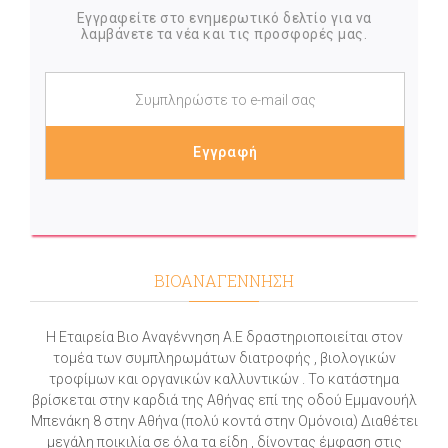
Εγγραφείτε στο ενημερωτικό δελτίο για να
λαμβάνετε τα νέα και τις προσφορές μας.
ΒΙΟΑΝΑΓΕΝΝΗΣΗ
Η Εταιρεία Βιο Αναγέννηση Α.Ε δραστηριοποιείται στον
τομέα των συμπληρωμάτων διατροφής , βιολογικών
τροφίμων και οργανικών καλλυντικών . Το κατάστημα
βρίσκεται στην καρδιά της Αθήνας επί της οδού Εμμανουήλ
Μπενάκη 8 στην Αθήνα (πολύ κοντά στην Ομόνοια) Διαθέτει
μεγάλη ποικιλία σε όλα τα είδη , δίνοντας έμφαση στις