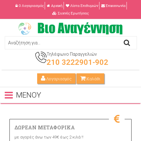
Ο Λογαριασμός
Αρχική
Λίστα Επιθυμιών
Επικοινωνία
Συχνές Ερωτήσεις
Τηλέφωνο Παραγγελιών
210 3222901-902
Λογαριασμός
Καλάθι
ΜΕΝΟΥ
ΔΩΡΕΑΝ ΜΕΤΑΦΟΡΙΚΑ
με αγορές άνω των 49€ έως 2 κιλά !!