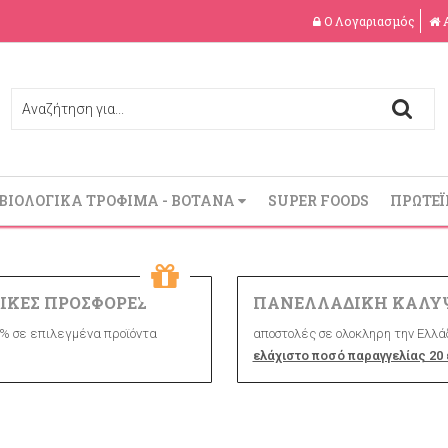
Ο Λογαριασμός
ΒΙΟΛΟΓΙΚΑ ΤΡΟΦΙΜΑ - ΒΟΤΑΝΑ
SUPER FOODS
ΠΡΩΤΕΪ
ΙΚΕΣ ΠΡΟΣΦΟΡΕΣ
ΠΑΝΕΛΛΑΔΙΚΗ ΚΑΛΥ
% σε επιλεγμένα προϊόντα
αποστολές σε ολοκληρη την Ελλάδ
ελάχιστο ποσό παραγγελίας 20