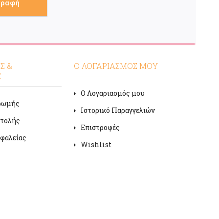
Σ &
Ο ΛΟΓΑΡΙΑΣΜΟΣ ΜΟΥ
Σ
Ο Λογαριασμός μου
ρωμής
Ιστορικό Παραγγελιών
στολής
Επιστροφές
φαλείας
Wishlist