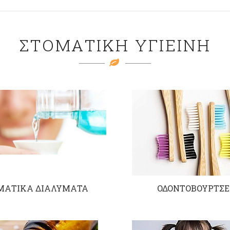
ΣΤΟΜΑΤΙΚΗ ΥΓΙΕΙΝΗ
ΜΑΤΙΚΑ ΔΙΑΛΥΜΑΤΑ
ΟΔΟΝΤΟΒΟΥΡΤΣΕ