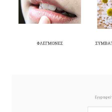
ΦΛΕΓΜΟΝΕΣ
ΣΥΜΒΑΤ
Εγγραφείτ