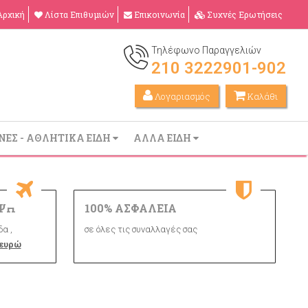
Αρχική
Λίστα Επιθυμιών
Επικοινωνία
Συχνές Ερωτήσεις
Τηλέφωνο Παραγγελιών
210 3222901-902
Λογαριασμός
Καλάθι
ΝΕΣ - ΑΘΛΗΤΙΚΑ ΕΙΔΗ
ΑΛΛΑ ΕΙΔΗ
ΨΗ
100% ΑΣΦΑΛΕΙΑ
α ,
σε όλες τις συναλλαγές σας
 ευρώ