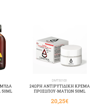
DMT50103
ΗΜΥΔΑ
24ΩΡΗ ΑΝΤΙΡΥΤΙΔΙΚΗ ΚΡΕΜΑ
Α 50ML
ΠΡΟΣΩΠΟΥ-ΜΑΤΙΩΝ 50ML
20,25€