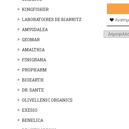
KINGFISHER
LABORATOIRES DE BIARRITZ
Αγαπημ
AMYGDALEA
GEOMAR
AMALTHIA
FINIGRANA
PROPHARM
BIOEARTH
DR. SANTE
OLIVELLENIC ORGANICS
EXESIO
BENELICA