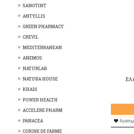
SANOTINT
ANTYLLIS
GREEN PHARMACY
CREVIL
MEDITERRANEAN
ANEMOS
NATURLAB
NATURA HOUSE
ΕΛ
KHADI
POWER HEALTH
ACCELERE PHARM
PANACEA
Αγαπημ
CORINE DE FARME