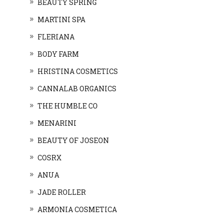
BEAUTY SPRING
MARTINI SPA
FLERIANA
BODY FARM
HRISTINA COSMETICS
CANNALAB ORGANICS
THE HUMBLE CO
MENARINI
BEAUTY OF JOSEON
COSRX
ANUA
JADE ROLLER
ARMONIA COSMETICA