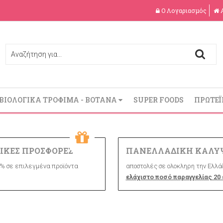
Ο Λογαριασμός
ΒΙΟΛΟΓΙΚΑ ΤΡΟΦΙΜΑ - ΒΟΤΑΝΑ
SUPER FOODS
ΠΡΩΤΕΪ
ΙΚΕΣ ΠΡΟΣΦΟΡΕΣ
ΠΑΝΕΛΛΑΔΙΚΗ ΚΑΛΥ
% σε επιλεγμένα προϊόντα
αποστολές σε ολοκληρη την Ελλάδ
ελάχιστο ποσό παραγγελίας 20