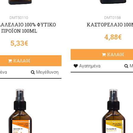
DMT50110
DMT0158
ΑΛΕΛΑΙΟ 100% ΦΥΤΙΚΟ
ΚΑΣΤΟΡΕΛΑΙΟ 100
ΠΡΟΪΟΝ 100ML
4,88€
5,33€
ΚΑΛΑΘΙ
ΚΑΛΑΘΙ
Αγαπημένα
Μ
ένα
Μεγέθυνση