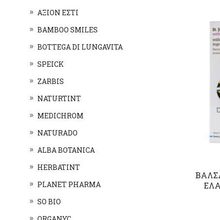
ΑΞΙΟΝ ΕΣΤΙ
BAMBOO SMILES
BOTTEGA DI LUNGAVITA
SPEICK
ZARBIS
NATURTINT
MEDICHROM
NATURADO
ALBA BOTANICA
HERBATINT
ΒΑΛΣ
PLANET PHARMA
ΕΛΑ
SO BIO
ORGANYC