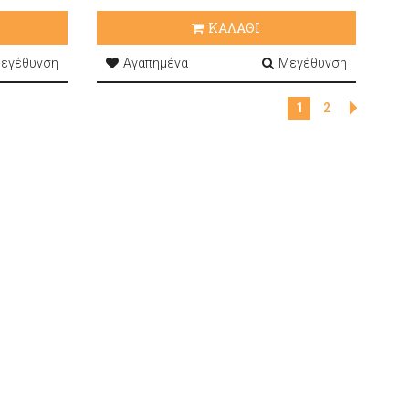
ΚΑΛΑΘΙ
εγέθυνση
Αγαπημένα
Μεγέθυνση
1
2