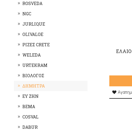
ROSVEDA
NGC
JURLIQUE
OLIVALOE
ΡΙΖΕΣ CRETE
ΕΛΑΙΟ
WELEDA
URTEKRAM
ΒΙΟΛΟΓΟΣ
ΔΗΜΗΤΡΑ
Αγαπημ
ΕΥ ΖΗΝ
BEMA
COSVAL
DABUR