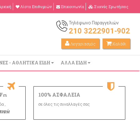
Αρχική
Λίστα Επιθυμιών
Επικοινωνία
Συχνές Ερωτήσεις
Τηλέφωνο Παραγγελιών
210 3222901-902
Λογαριασμός
Καλάθι
ΝΕΣ - ΑΘΛΗΤΙΚΑ ΕΙΔΗ
ΑΛΛΑ ΕΙΔΗ
ΨΗ
100% ΑΣΦΑΛΕΙΑ
α ,
σε όλες τις συναλλαγές σας
 ευρώ