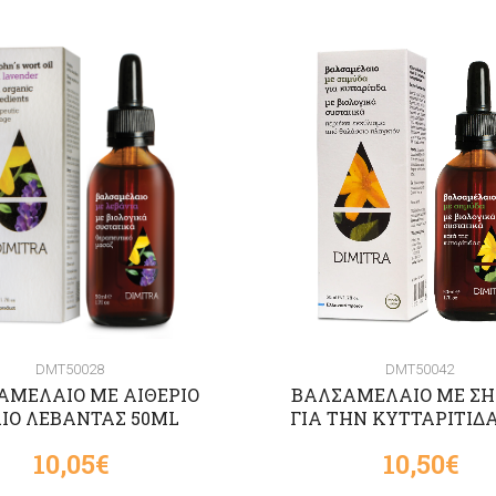
DMT50028
DMT50042
ΑΜΕΛΑΙΟ ΜΕ ΑΙΘΕΡΙΟ
ΒΑΛΣΑΜΕΛΑΙΟ ΜΕ Σ
ΙΟ ΛΕΒΑΝΤΑΣ 50ML
ΓΙΑ ΤΗΝ ΚΥΤΤΑΡΙΤΙΔ
10,05€
10,50€