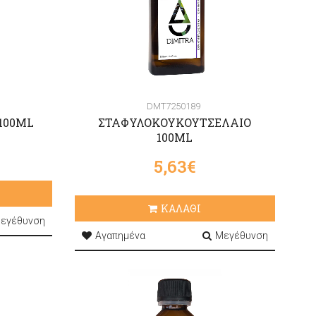
DMT7250189
100ML
ΣΤΑΦΥΛΟΚΟΥΚΟΥΤΣΕΛΑΙΟ
100ML
5,63€
ΚΑΛΑΘΙ
εγέθυνση
Αγαπημένα
Μεγέθυνση