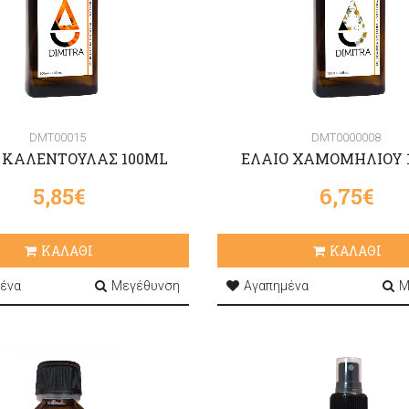
DMT00015
DMT0000008
 ΚΑΛΕΝΤΟΥΛΑΣ 100ML
ΕΛΑΙΟ ΧΑΜΟΜΗΛΙΟΥ 
5,85€
6,75€
ΚΑΛΑΘΙ
ΚΑΛΑΘΙ
ένα
Μεγέθυνση
Αγαπημένα
Μ