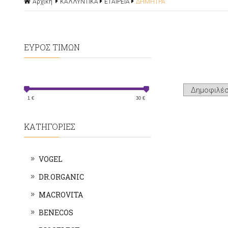
Αρχική
ΚΑΛΛΥΝΤΙΚΑ
ΕΤΑΙΡΕΙΑ
ΔΗΜΗΤΡΑ
ΕΥΡΟΣ ΤΙΜΩΝ
1
€
30
€
ΚΑΤΗΓΟΡΙΕΣ
VOGEL
DR.ORGANIC
MACROVITA
BENECOS