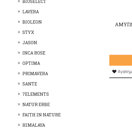
BIOSELECT
LAVERA
BIOLEON
ΑΜΥΓΔ
STYX
JASON
INCA ROSE
OPTIMA
Αγαπημ
PRIMAVERA
SANTE
7ELEMENTS
NATUR ERBE
FAITH IN NATURE
HIMALAYA