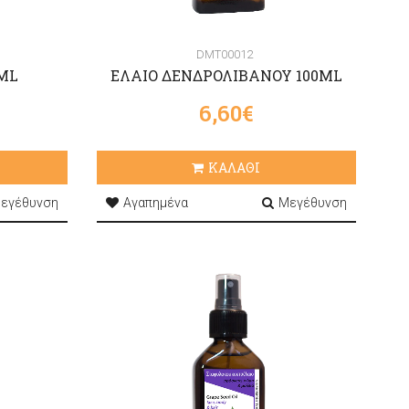
DMT00012
ML
ΕΛΑΙΟ ΔΕΝΔΡΟΛΙΒΑΝΟΥ 100ML
6,60€
ΚΑΛΑΘΙ
εγέθυνση
Αγαπημένα
Μεγέθυνση