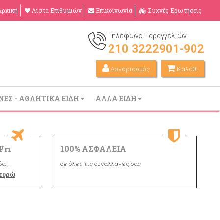
Αρχική
Λίστα Επιθυμιών
Επικοινωνία
Συχνές Ερωτήσεις
Τηλέφωνο Παραγγελιών
210 3222901-902
Λογαριασμός
Καλάθι
ΝΕΣ - ΑΘΛΗΤΙΚΑ ΕΙΔΗ
ΑΛΛΑ ΕΙΔΗ
ΨΗ
100% ΑΣΦΑΛΕΙΑ
α ,
σε όλες τις συναλλαγές σας
 ευρώ