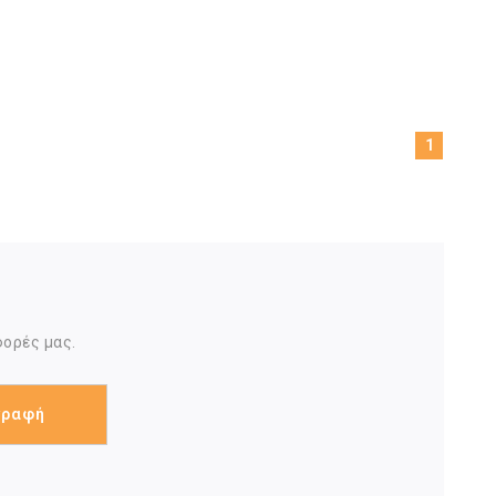
1
φορές μας.