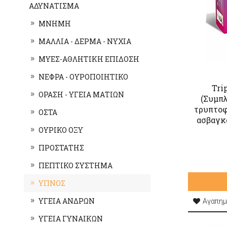
ΑΔΥΝΑΤΙΣΜΑ
ΜΝΗΜΗ
ΜΑΛΛΙΑ - ΔΕΡΜΑ - ΝΥΧΙΑ
ΜΥΕΣ-ΑΘΛΗΤΙΚΗ ΕΠΙΔΟΣΗ
ΝΕΦΡΑ - ΟΥΡΟΠΟΙΗΤΙΚΟ
Tri
ΟΡΑΣΗ - ΥΓΕΙΑ ΜΑΤΙΩΝ
(Συμπλ
τρυπτοφ
ΟΣΤΑ
ασβαγκά
ΟΥΡΙΚΟ ΟΞΥ
ΠΡΟΣΤΑΤΗΣ
ΠΕΠΤΙΚΟ ΣΥΣΤΗΜΑ
ΥΠΝΟΣ
ΥΓΕΙΑ ΑΝΔΡΩΝ
Αγαπημ
ΥΓΕΙΑ ΓΥΝΑΙΚΩΝ