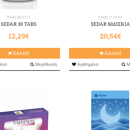
ITH40.00.0111
ITH20.11.0110
SEDAR 30 TABS
SEDAR 60ΔΙΣΚΙΑ
12,29€
20,54€
ΚΑΛΑΘΙ
ΚΑΛΑΘΙ
ένα
Μεγέθυνση
Αγαπημένα
Μ