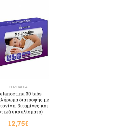
PLMCA084
elanoctina 30 tabs
πλήρωμα διατροφής με
τονίνη, βιταμίνες και
τικά εκχυλίσματα)
12,75€