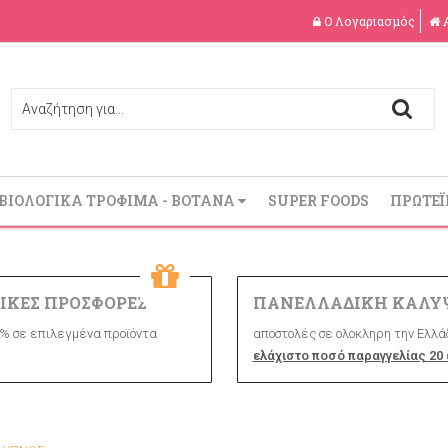
Ο Λογαριασμός
ΒΙΟΛΟΓΙΚΑ ΤΡΟΦΙΜΑ - ΒΟΤΑΝΑ
SUPER FOODS
ΠΡΩΤΕΪ
ΙΚΕΣ ΠΡΟΣΦΟΡΕΣ
ΠΑΝΕΛΛΑΔΙΚΗ ΚΑΛΥ
% σε επιλεγμένα προϊόντα
αποστολές σε ολοκληρη την Ελλάδ
ελάχιστο ποσό παραγγελίας 20