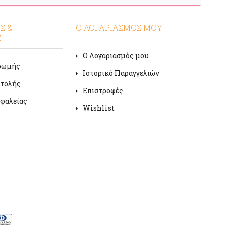
Σ &
Ο ΛΟΓΑΡΙΑΣΜΟΣ ΜΟΥ
Σ
Ο Λογαριασμός μου
ρωμής
Ιστορικό Παραγγελιών
στολής
Επιστροφές
φαλείας
Wishlist