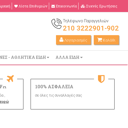
Αρχική
Λίστα Επιθυμιών
Επικοινωνία
Συχνές Ερωτήσεις
Τηλέφωνο Παραγγελιών
210 3222901-902
Λογαριασμός
Καλάθι
ΝΕΣ - ΑΘΛΗΤΙΚΑ ΕΙΔΗ
ΑΛΛΑ ΕΙΔΗ
ΨΗ
100% ΑΣΦΑΛΕΙΑ
α ,
σε όλες τις συναλλαγές σας
 ευρώ