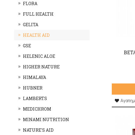
FLORA
FULL HEALTH
GELITA
HEALTH AID
GSE
BET
HELENIC ALOE
HIGHER NATURE
HIMALAYA
HUBNER
LAMBERTS
Αγαπημ
MEDICHROM
MINAMI NUTRITION
NATURE'S AID