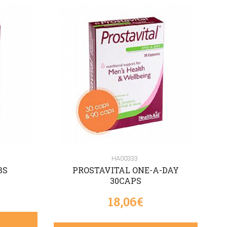
HA00333
BS
PROSTAVITAL ONE-A-DAY
30CAPS
18,06€