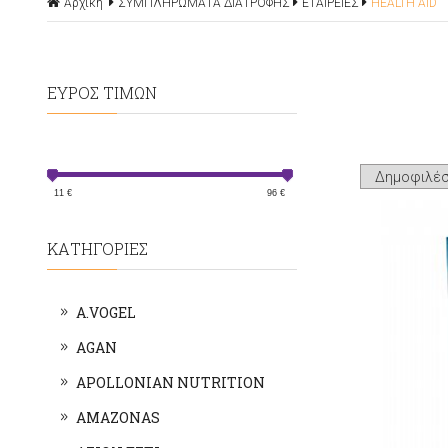
Αρχική
ΣΥΜΠΛΗΡΩΜΑΤΑ ΔΙΑΤΡΟΦΗΣ
ΕΤΑΙΡΕΙΕΣ
HEALTH AID
ΕΥΡΟΣ ΤΙΜΩΝ
11
€
96
€
ΚΑΤΗΓΟΡΙΕΣ
A.VOGEL
AGAN
APOLLONIAN NUTRITION
AMAZONAS