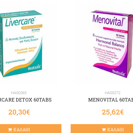
HA00265
HA00272
RCARE DETOX 60TABS
MENOVITAL 60TA
20,30€
25,62€
ΚΑΛΑΘΙ
ΚΑΛΑΘΙ