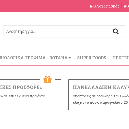
Ο Λογαριασμός
ΒΙΟΛΟΓΙΚΑ ΤΡΟΦΙΜΑ - ΒΟΤΑΝΑ
SUPER FOODS
ΠΡΩΤΕΪ
ΙΚΕΣ ΠΡΟΣΦΟΡΕΣ
ΠΑΝΕΛΛΑΔΙΚΗ ΚΑΛΥ
% σε επιλεγμένα προϊόντα
αποστολές σε ολοκληρη την Ελλάδ
ελάχιστο ποσό παραγγελίας 20