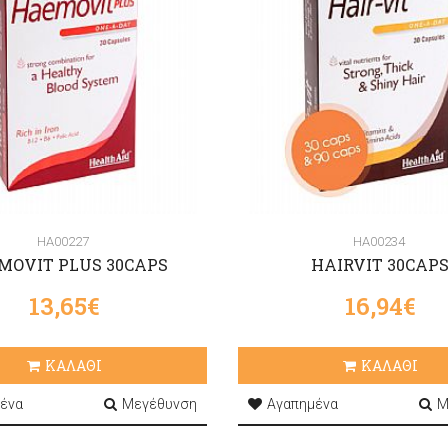
HA00227
HA00234
MOVIT PLUS 30CAPS
HAIRVIT 30CAP
13,65€
16,94€
ΚΑΛΑΘΙ
ΚΑΛΑΘΙ
ένα
Μεγέθυνση
Αγαπημένα
Μ