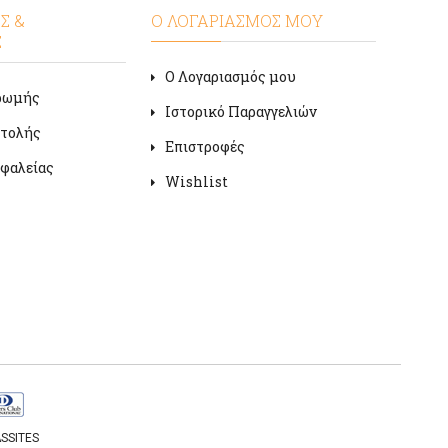
Σ &
Ο ΛΟΓΑΡΙΑΣΜΟΣ ΜΟΥ
Σ
Ο Λογαριασμός μου
ρωμής
Ιστορικό Παραγγελιών
στολής
Επιστροφές
φαλείας
Wishlist
SSITES