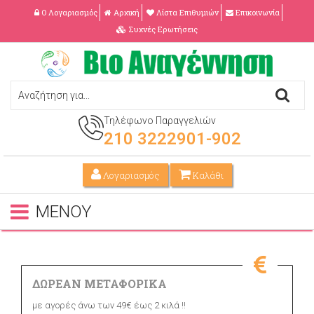
Ο Λογαριασμός
Αρχική
Λίστα Επιθυμιών
Επικοινωνία
Συχνές Ερωτήσεις
Τηλέφωνο Παραγγελιών
210 3222901-902
Λογαριασμός
Καλάθι
ΜΕΝΟΥ
ΔΩΡΕΑΝ ΜΕΤΑΦΟΡΙΚΑ
με αγορές άνω των 49€ έως 2 κιλά !!