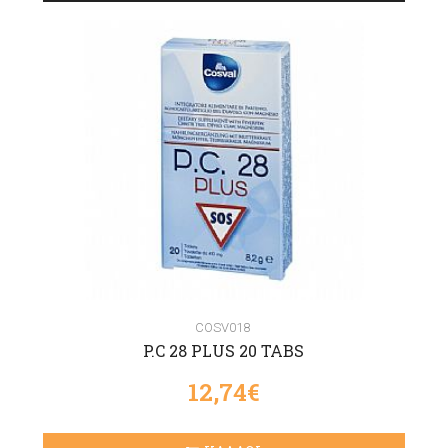
COSV018
P.C 28 PLUS 20 TABS
12,74€