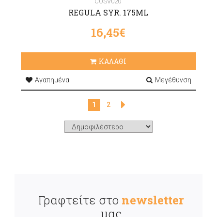
COSV020
REGULA SYR. 175ML
16,45€
ΚΑΛΑΘΙ
Αγαπημένα
Μεγέθυνση
1
2
Γραφτείτε στο
newsletter
μας