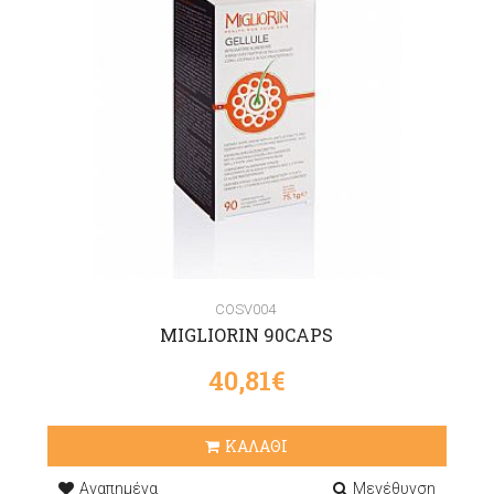
COSV004
MIGLIORIN 90CAPS
40,81€
ΚΑΛΑΘΙ
Αγαπημένα
Μεγέθυνση