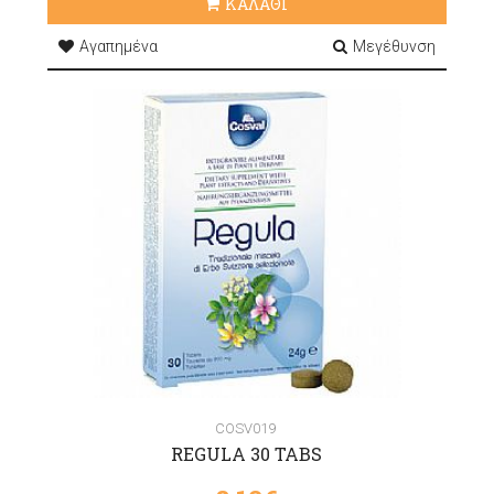
ΚΑΛΑΘΙ
Αγαπημένα
Μεγέθυνση
COSV019
REGULA 30 TABS