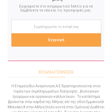
Εγγραφείτε στο ενημερωτικό δελτίο για να
λαμβάνετε τα νέα και τις προσφορές μας.
ΒΙΟΑΝΑΓΕΝΝΗΣΗ
Η Εταιρεία Βιο Αναγέννηση Α.Ε δραστηριοποιείται στον
τομέα των συμπληρωμάτων διατροφής , βιολογικών
τροφίμων και οργανικών καλλυντικών . Το κατάστημα
βρίσκεται στην καρδιά της Αθήνας επί της οδού Εμμανουήλ
Μπενάκη 8 στην Αθήνα (πολύ κοντά στην Ομόνοια) Διαθέτει