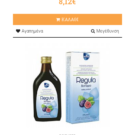
8,12€
ΚΑΛΑΘΙ
Αγαπημένα
Μεγέθυνση