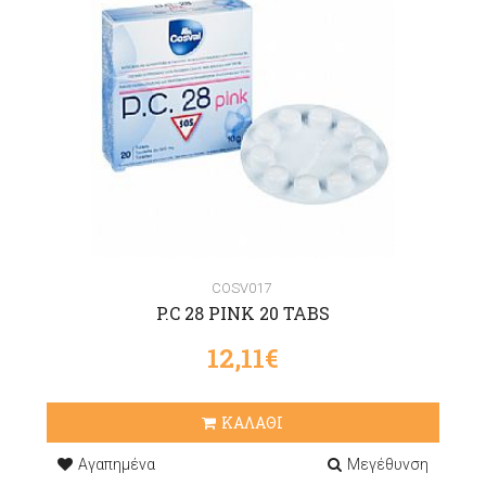
COSV017
P.C 28 PINK 20 TABS
12,11€
ΚΑΛΑΘΙ
Αγαπημένα
Μεγέθυνση