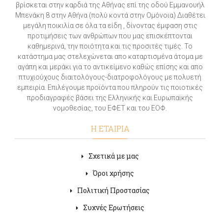
βρίσκεται στην καρδιά της Αθήνας επί της οδού Εμμανουήλ
Μπενάκη 8 στην Αθήνα (πολύ κοντά στην Ομόνοια) Διαθέτει
μεγάλη ποικιλία σε όλα τα είδη , δίνοντας έμφαση στις
προτιμήσεις των ανθρώπων που μας επισκέπτονται
καθημερινά, την ποιότητα και τις προσιτές τιμές. Το
κατάστημα μας στελεχώνεται απο καταρτισμένα άτομα με
αγάπη και μεράκι για το αντικείμενο καθώς επίσης και απο
πτυχιούχους διαιτολόγους-διατροφολόγους με πολυετή
εμπειρία. Επιλέγουμε προϊόντα που πληρούν τις ποιοτικές
προδιαγραφές βάσει της Ελληνικής και Ευρωπαϊκής
νομοθεσίας, του ΕΦΕΤ και του ΕΟΦ.
Η ΕΤΑΙΡΙΑ
Σχετικά με μας
Όροι χρήσης
Πολιτική Προστασίας
Συχνές Ερωτήσεις