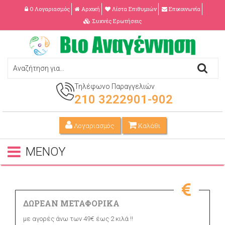
Ο Λογαριασμός
Αρχική
Λίστα Επιθυμιών
Επικοινωνία
Συχνές Ερωτήσεις
Τηλέφωνο Παραγγελιών
210 3222901-902
Λογαριασμός
Καλάθι
ΜΕΝΟΥ
ΔΩΡΕΑΝ ΜΕΤΑΦΟΡΙΚΑ
με αγορές άνω των 49€ έως 2 κιλά !!