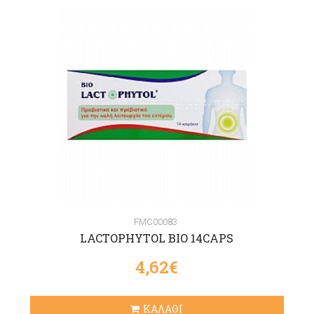
FMC00083
LACTOPHYTOL BIO 14CAPS
4,62€
ΚΑΛΑΘΙ