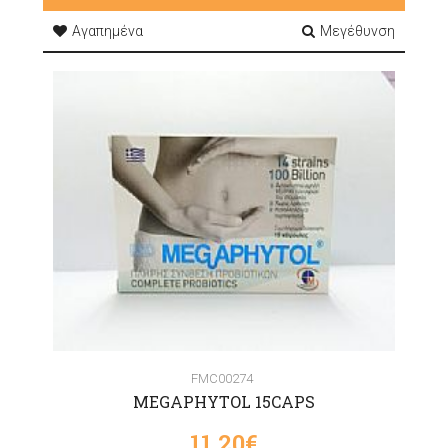
Αγαπημένα
Μεγέθυνση
FMC00274
MEGAPHYTOL 15CAPS
11,20€