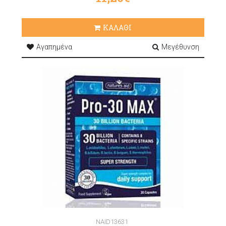
ΚΑΛΑΘΙ
Αγαπημένα
Μεγέθυνση
NAID13631