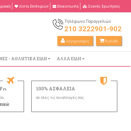
Αρχική
Λίστα Επιθυμιών
Επικοινωνία
Συχνές Ερωτήσεις
Τηλέφωνο Παραγγελιών
210 3222901-902
Λογαριασμός
Καλάθι
ΝΕΣ - ΑΘΛΗΤΙΚΑ ΕΙΔΗ
ΑΛΛΑ ΕΙΔΗ
ΨΗ
100% ΑΣΦΑΛΕΙΑ
α ,
σε όλες τις συναλλαγές σας
 ευρώ