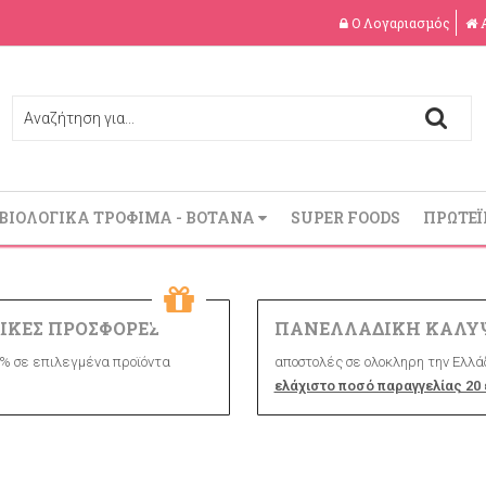
Ο Λογαριασμός
ΒΙΟΛΟΓΙΚΑ ΤΡΟΦΙΜΑ - ΒΟΤΑΝΑ
SUPER FOODS
ΠΡΩΤΕΪ
ΙΚΕΣ ΠΡΟΣΦΟΡΕΣ
ΠΑΝΕΛΛΑΔΙΚΗ ΚΑΛΥ
% σε επιλεγμένα προϊόντα
αποστολές σε ολοκληρη την Ελλάδ
ελάχιστο ποσό παραγγελίας 20