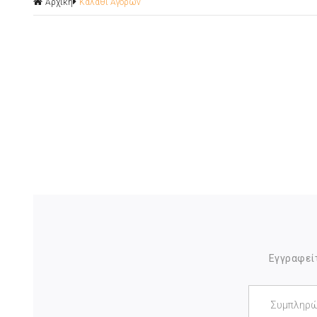
Αρχική
Καλάθι Αγορών
Εγγραφείτ