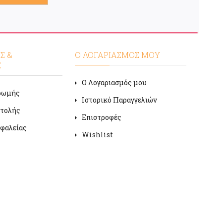
Σ &
Ο ΛΟΓΑΡΙΑΣΜΟΣ ΜΟΥ
Σ
Ο Λογαριασμός μου
ρωμής
Ιστορικό Παραγγελιών
στολής
Επιστροφές
φαλείας
Wishlist